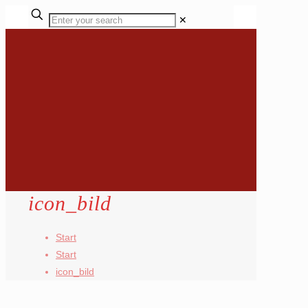
✕
icon_bild
Start
Start
icon_bild