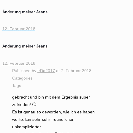
Änderung meiner Jeans
12. Februar 2018
Änderung meiner Jeans
12. Februar 2018
Published by
IrDa2017
at
7. Februar 2018
Categories
Tags
gebracht und bin mit dem Ergebnis super
zufrieden! 🙂
Es ist genau so geworden, wie ich es haben
wollte. Ein sehr sehr freundlicher,
unkomplizierter