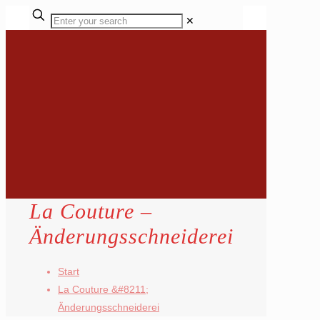
✕
La Couture –
Änderungsschneiderei
Start
La Couture &#8211;
Änderungsschneiderei