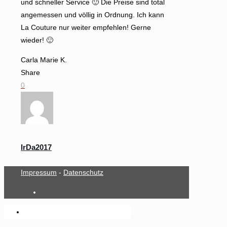
und schneller Service 🙂 Die Preise sind total
angemessen und völlig in Ordnung. Ich kann
La Couture nur weiter empfehlen! Gerne
wieder! 🙂
Carla Marie K.
Share
0
IrDa2017
Impressum
-
Datenschutz